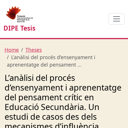
DIPE Tesis
Home
Theses
L’anàlisi del procés d’ensenyament i
aprenentatge del pensament …
L’anàlisi del procés
d’ensenyament i aprenentatge
del pensament crític en
Educació Secundària. Un
estudi de casos des dels
mecanismes d’influència