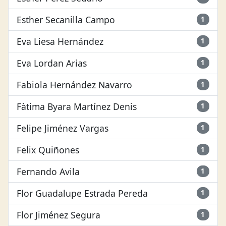
Esther Secanilla Campo
1
Eva Liesa Hernández
1
Eva Lordan Arias
1
Fabiola Hernández Navarro
1
Fàtima Byara Martínez Denis
1
Felipe Jiménez Vargas
1
Felix Quiñones
1
Fernando Avila
1
Flor Guadalupe Estrada Pereda
1
Flor Jiménez Segura
1