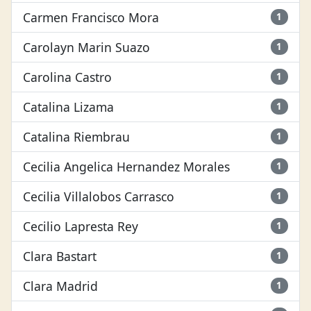
Carmen Francisco Mora
1
Carolayn Marin Suazo
1
Carolina Castro
1
Catalina Lizama
1
Catalina Riembrau
1
Cecilia Angelica Hernandez Morales
1
Cecilia Villalobos Carrasco
1
Cecilio Lapresta Rey
1
Clara Bastart
1
Clara Madrid
1