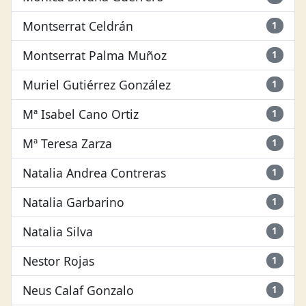
Montserrat Celdrán
1
Montserrat Palma Muñoz
1
Muriel Gutiérrez González
1
Mª Isabel Cano Ortiz
1
Mª Teresa Zarza
1
Natalia Andrea Contreras
1
Natalia Garbarino
1
Natalia Silva
1
Nestor Rojas
1
Neus Calaf Gonzalo
1