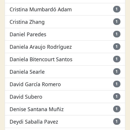
Cristina Mumbardó Adam
1
Cristina Zhang
1
Daniel Paredes
1
Daniela Araujo Rodríguez
1
Daniela Bitencourt Santos
1
Daniela Searle
1
David García Romero
1
David Subero
1
Denise Santana Muñiz
1
Deydi Saballa Pavez
1