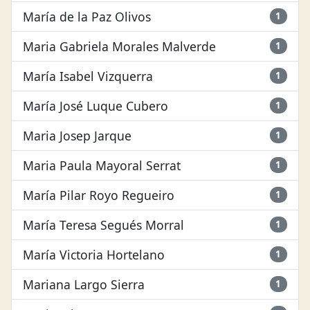
María de la Paz Olivos
1
Maria Gabriela Morales Malverde
1
María Isabel Vizquerra
1
María José Luque Cubero
1
Maria Josep Jarque
1
Maria Paula Mayoral Serrat
1
María Pilar Royo Regueiro
1
María Teresa Segués Morral
1
María Victoria Hortelano
1
Mariana Largo Sierra
1