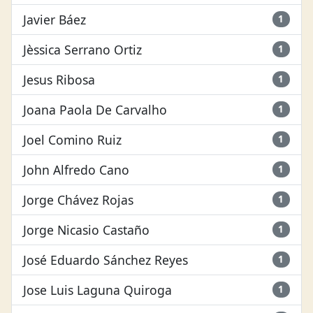
Javier Báez
1
Jèssica Serrano Ortiz
1
Jesus Ribosa
1
Joana Paola De Carvalho
1
Joel Comino Ruiz
1
John Alfredo Cano
1
Jorge Chávez Rojas
1
Jorge Nicasio Castaño
1
José Eduardo Sánchez Reyes
1
Jose Luis Laguna Quiroga
1