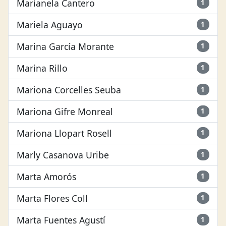
Marianela Cantero
1
Mariela Aguayo
1
Marina García Morante
1
Marina Rillo
1
Mariona Corcelles Seuba
1
Mariona Gifre Monreal
1
Mariona Llopart Rosell
1
Marly Casanova Uribe
1
Marta Amorós
1
Marta Flores Coll
1
Marta Fuentes Agustí
1