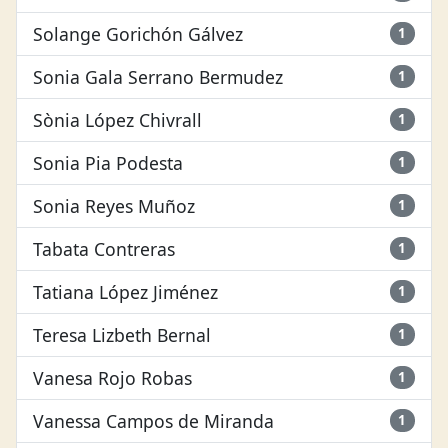
Solange Gorichón Gálvez
1
Sonia Gala Serrano Bermudez
1
Sònia López Chivrall
1
Sonia Pia Podesta
1
Sonia Reyes Muñoz
1
Tabata Contreras
1
Tatiana López Jiménez
1
Teresa Lizbeth Bernal
1
Vanesa Rojo Robas
1
Vanessa Campos de Miranda
1