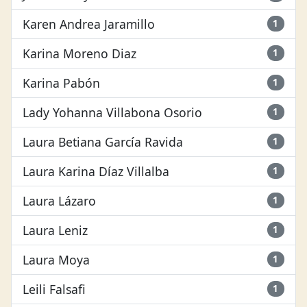
Karen Andrea Jaramillo
1
Karina Moreno Diaz
1
Karina Pabón
1
Lady Yohanna Villabona Osorio
1
Laura Betiana García Ravida
1
Laura Karina Díaz Villalba
1
Laura Lázaro
1
Laura Leniz
1
Laura Moya
1
Leili Falsafi
1