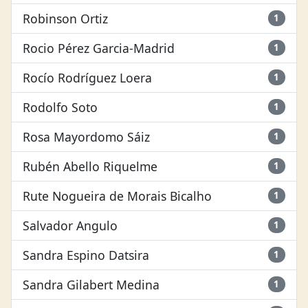
Robinson Ortiz
1
Rocio Pérez Garcia-Madrid
1
Rocío Rodríguez Loera
1
Rodolfo Soto
1
Rosa Mayordomo Sáiz
1
Rubén Abello Riquelme
1
Rute Nogueira de Morais Bicalho
1
Salvador Angulo
1
Sandra Espino Datsira
1
Sandra Gilabert Medina
1