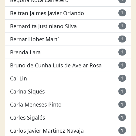
Beltran Jaimes Javier Orlando
1
Bernardita Justiniano Silva
1
Bernat Llobet Martí
1
Brenda Lara
1
Bruno de Cunha Luís de Avelar Rosa
1
Cai Lin
1
Carina Siqués
1
Carla Meneses Pinto
1
Carles Sigalés
1
Carlos Javier Martínez Navaja
1