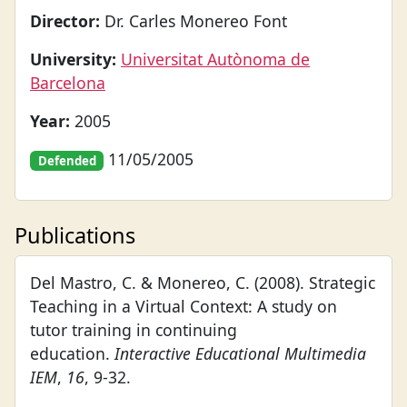
Director:
Dr. Carles Monereo Font
University:
Universitat Autònoma de
Barcelona
Year:
2005
11/05/2005
Defended
Publications
Del Mastro, C. & Monereo, C. (2008). Strategic
Teaching in a Virtual Context: A study on
tutor training in continuing
education.
Interactive Educational Multimedia
IEM
,
16
, 9-32.