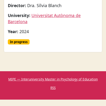
Director:
Dra. Sílvia Blanch
University:
Universitat Autònoma de
Barcelona
Year:
2024
In progress
MIPE — Interuniversity Master in Psychology of Education
RSS