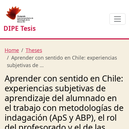
DIPE Tesis
Home
Theses
Aprender con sentido en Chile: experiencias
subjetivas de …
Aprender con sentido en Chile:
experiencias subjetivas de
aprendizaje del alumnado en
el trabajo con metodologías de
indagación (ApS y ABP), el rol
del profesorado y el de las