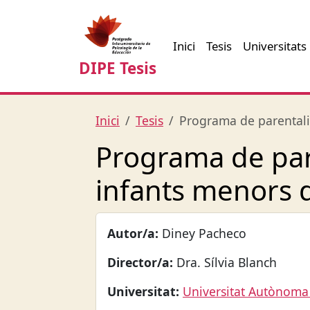
Inici
Tesis
Universitats
DIPE Tesis
Inici
Tesis
Programa de parentalit
Programa de par
infants menors d
Autor/a:
Diney Pacheco
Director/a:
Dra. Sílvia Blanch
Universitat:
Universitat Autònoma