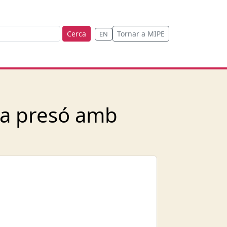
Cerca
Tornar a MIPE
EN
la presó amb