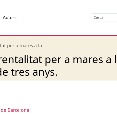
Autors
at per a mares a la …
entalitat per a mares a 
e tres anys.
 de Barcelona