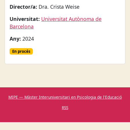
Director/a:
Dra. Crista Weise
Universitat:
Universitat Autònoma de
Barcelona
Any:
2024
En procés
MIPE — Màster Interuniversitari en Psicologia de l'Educació
RSS