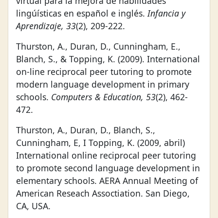
virtual para la mejora de habilidades
lingúísticas en español e inglés.
Infancia y
Aprendizaje, 33
(2), 209-222.
Thurston, A., Duran, D., Cunningham, E.,
Blanch, S., & Topping, K. (2009). International
on-line reciprocal peer tutoring to promote
modern language development in primary
schools.
Computers & Education, 53
(2), 462-
472.
Thurston, A., Duran, D., Blanch, S.,
Cunningham, E, I Topping, K. (2009, abril)
International online reciprocal peer tutoring
to promote second language development in
elementary schools. AERA Annual Meeting of
American Reseach Assoctiation. San Diego,
CA, USA.