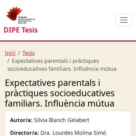
DIPE Tesis
Inici
Tesis
Expectatives parentals i pràctiques
socioeducatives familiars. Influència mútua
Expectatives parentals i
pràctiques socioeducatives
familiars. Influència mútua
Autor/a:
Silvia Blanch Gelabert
Director/a:
Dra. Lourdes Molina Simó