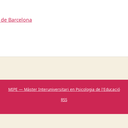
 de Barcelona
MIPE — Màster Interuniversitari en Psicologia de l'Educació
RSS