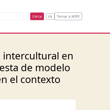
Cerca
Tornar a MIPE
EN
intercultural en
uesta de modelo
en el contexto