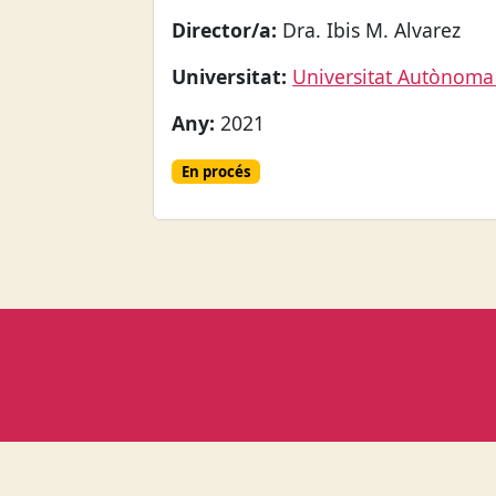
Director/a:
Dra. Ibis M. Alvarez
Universitat:
Universitat Autònoma
Any:
2021
En procés