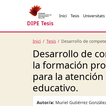
Inici
Tesis
Universitats
DIPE Tesis
Inici
Tesis
Desarrollo de competen
Desarrollo de co
la formación pr
para la atención 
educativo.
Autor/a:
Muriel Gutiérrez Gonzále