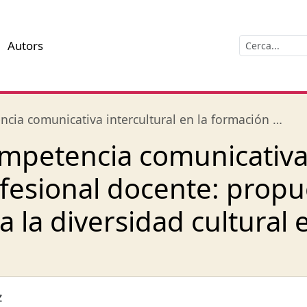
Autors
cia comunicativa intercultural en la formación …
mpetencia comunicativa 
ofesional docente: prop
a la diversidad cultural 
z