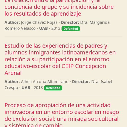
conciencia de grupo y su incidencia sobre
los resultados de aprendizaje
Author:
Jorge Chávez Rojas ·
Director:
Dra. Margarida
Romero Velasco ·
UAB
· 2013
Defended
Estudio de las experiencias de padres y
alumnos inmigrantes latinoamericanos en
relación a su participación en el entorno
educativo-escolar del CEIP Concepción
Arenal
Author:
Alhelí Arrona Altamirano ·
Director:
Dra. Isabel
Crespo ·
UAB
· 2013
Defended
Proceso de apropiación de una actividad
innovadora en un entorno escolar en riesgo
de exclusión social: una mirada socicultural
y sistémica de cambio