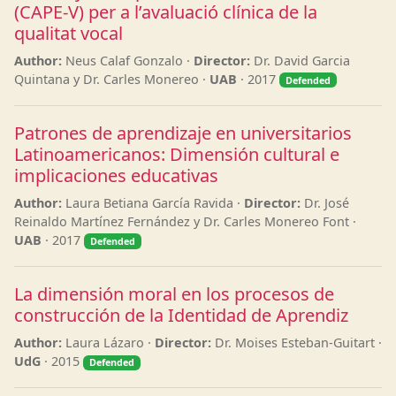
(CAPE-V) per a l’avaluació clínica de la
qualitat vocal
Author:
Neus Calaf Gonzalo ·
Director:
Dr. David Garcia
Quintana y Dr. Carles Monereo ·
UAB
· 2017
Defended
Patrones de aprendizaje en universitarios
Latinoamericanos: Dimensión cultural e
implicaciones educativas
Author:
Laura Betiana García Ravida ·
Director:
Dr. José
Reinaldo Martínez Fernández y Dr. Carles Monereo Font ·
UAB
· 2017
Defended
La dimensión moral en los procesos de
construcción de la Identidad de Aprendiz
Author:
Laura Lázaro ·
Director:
Dr. Moises Esteban-Guitart ·
UdG
· 2015
Defended