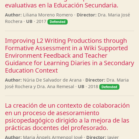
evaluativas en la Educación Secundaria.
Author:
Liliana Moreno Romero ·
Director:
Dra. Maria José
Rochera ·
UB
· 2017
Defended
Improving L2 Writing Productions through
Formative Assessment in a Wiki Supported
Environment Feedback and Teacher
Guidance for Learning Diaries in a Secondary
Education Context
Author:
Núria De Salvador de Arana ·
Director:
Dra. Maria
José Rochera y Dra. Ana Remesal ·
UB
· 2018
Defended
La creación de un contexto de colaboración
en un proceso de asesoramiento
psicopedagógico dirigido a la mejora de las
prácticas docentes del profesorado.
Author:
Maria Àngels Armengol Jové ·
Director:
Javier