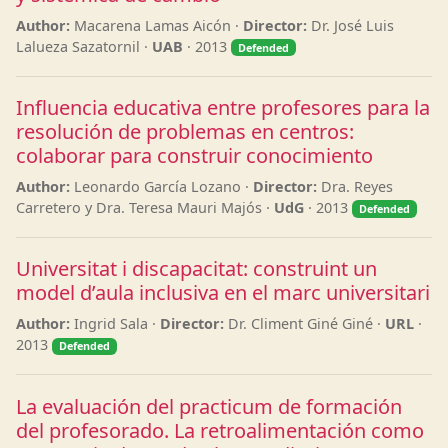
Author:
Macarena Lamas Aicón ·
Director:
Dr. José Luis
Lalueza Sazatornil ·
UAB
· 2013
Defended
Influencia educativa entre profesores para la
resolución de problemas en centros:
colaborar para construir conocimiento
Author:
Leonardo García Lozano ·
Director:
Dra. Reyes
Carretero y Dra. Teresa Mauri Majós ·
UdG
· 2013
Defended
Universitat i discapacitat: construint un
model d’aula inclusiva en el marc universitari
Author:
Ingrid Sala ·
Director:
Dr. Climent Giné Giné ·
URL
·
2013
Defended
La evaluación del practicum de formación
del profesorado. La retroalimentación como