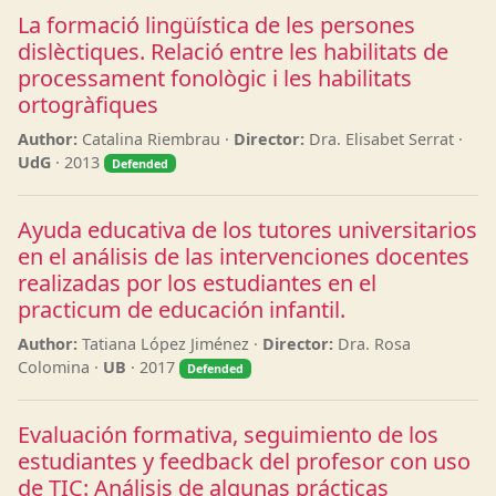
La formació lingüística de les persones
dislèctiques. Relació entre les habilitats de
processament fonològic i les habilitats
ortogràfiques
Author:
Catalina Riembrau ·
Director:
Dra. Elisabet Serrat ·
UdG
· 2013
Defended
Ayuda educativa de los tutores universitarios
en el análisis de las intervenciones docentes
realizadas por los estudiantes en el
practicum de educación infantil.
Author:
Tatiana López Jiménez ·
Director:
Dra. Rosa
Colomina ·
UB
· 2017
Defended
Evaluación formativa, seguimiento de los
estudiantes y feedback del profesor con uso
de TIC: Análisis de algunas prácticas