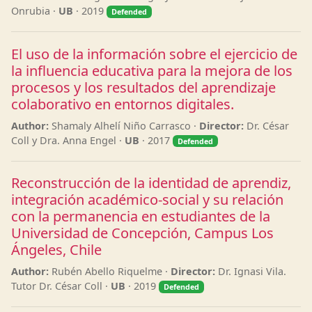
Onrubia ·
UB
· 2019
Defended
El uso de la información sobre el ejercicio de
la influencia educativa para la mejora de los
procesos y los resultados del aprendizaje
colaborativo en entornos digitales.
Author:
Shamaly Alhelí Niño Carrasco ·
Director:
Dr. César
Coll y Dra. Anna Engel ·
UB
· 2017
Defended
Reconstrucción de la identidad de aprendiz,
integración académico-social y su relación
con la permanencia en estudiantes de la
Universidad de Concepción, Campus Los
Ángeles, Chile
Author:
Rubén Abello Riquelme ·
Director:
Dr. Ignasi Vila.
Tutor Dr. César Coll ·
UB
· 2019
Defended