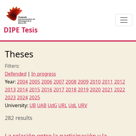
DIPE Tesis
Theses
Filters:
Defended
|
In progress
Year:
2004
2005
2006
2007
2008
2009
2010
2011
2012
2013
2014
2015
2016
2017
2018
2019
2020
2021
2022
2023
2024
2025
University:
UB
UAB
UdG
URL
UdL
URV
282 results
La relación entre la participación y la