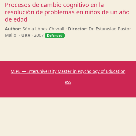
Procesos de cambio cognitivo en la
resolución de problemas en niños de un año
de edad
Author:
Sònia López Chivrall ·
Director:
Dr. Estanislao Pastor
Mallol ·
URV
· 2007
Defended
MIPE — Interuniversity Master in Psychology of Education
RSS