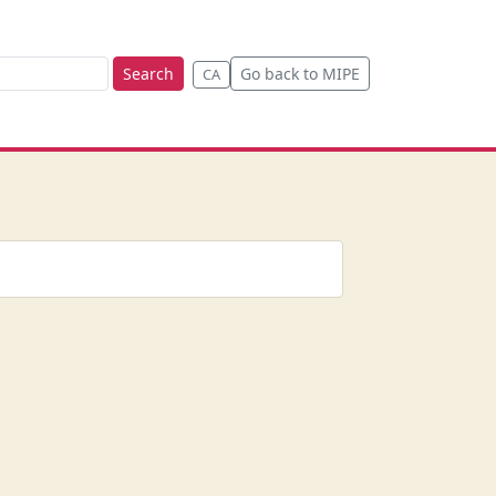
Search
Go back to MIPE
CA