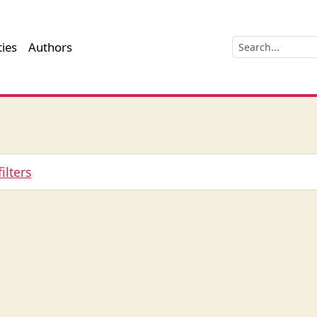
ties
Authors
filters