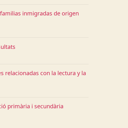
 familias inmigradas de origen
sultats
s relacionadas con la lectura y la
ció primària i secundària