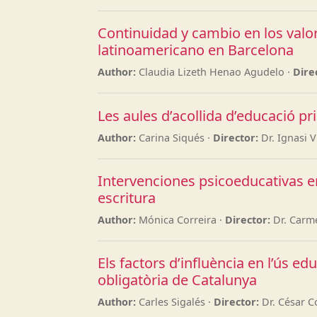
Continuidad y cambio en los valor
latinoamericano en Barcelona
Author:
Claudia Lizeth Henao Agudelo ·
Dire
Les aules d’acollida d’educació pr
Author:
Carina Siqués ·
Director:
Dr. Ignasi 
Intervenciones psicoeducativas en 
escritura
Author:
Mónica Correira ·
Director:
Dr. Carm
Els factors d’influència en l’ús e
obligatòria de Catalunya
Author:
Carles Sigalés ·
Director:
Dr. César Co