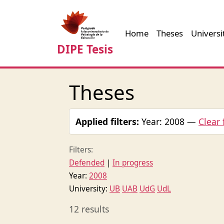
Home
Theses
Universi
DIPE Tesis
Theses
Applied filters:
Year: 2008 —
Clear 
Filters:
Defended
|
In progress
Year:
2008
University:
UB
UAB
UdG
UdL
12 results