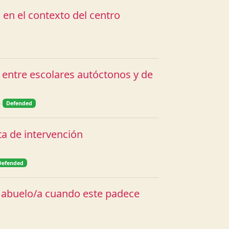
 en el contexto del centro
 entre escolares autóctonos y de
8
Defended
ta de intervención
Defended
u abuelo/a cuando este padece