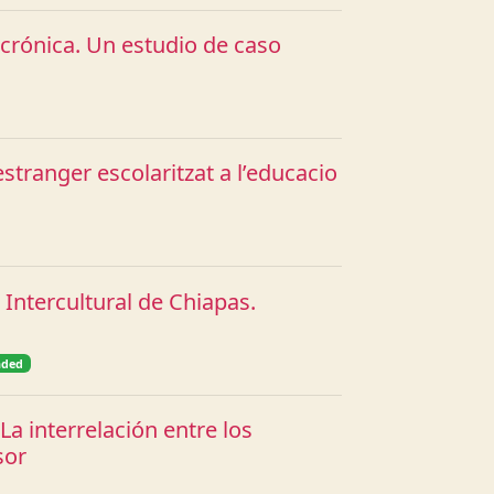
ncrónica. Un estudio de caso
estranger escolaritzat a l’educacio
Intercultural de Chiapas.
nded
a interrelación entre los
sor