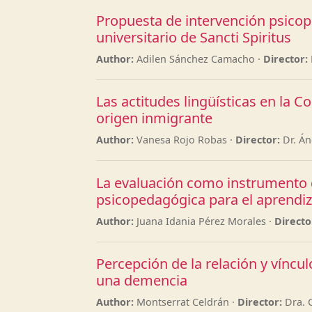
Propuesta de intervención psicope
universitario de Sancti Spiritus
Author:
Adilen Sánchez Camacho ·
Director:
Las actitudes lingüísticas en la
origen inmigrante
Author:
Vanesa Rojo Robas ·
Director:
Dr. Án
La evaluación como instrumento d
psicopedagógica para el aprendiz
Author:
Juana Idania Pérez Morales ·
Directo
Percepción de la relación y vínc
una demencia
Author:
Montserrat Celdrán ·
Director:
Dra. 